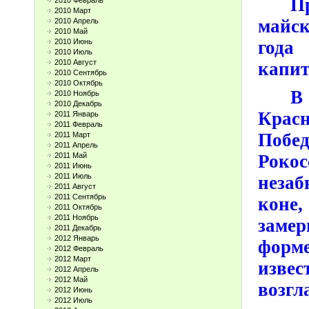
П
2010 Февраль
2010 Март
майск
2010 Апрель
2010 Май
года
2010 Июнь
2010 Июль
2010 Август
капит
2010 Сентябрь
2010 Октябрь
В
2010 Ноябрь
2010 Декабрь
Крас
2011 Январь
2011 Февраль
Поб
2011 Март
2011 Апрель
2011 Май
Роко
2011 Июнь
2011 Июль
незаб
2011 Август
2011 Сентябрь
коне
2011 Октябрь
2011 Ноябрь
заме
2011 Декабрь
2012 Январь
форм
2012 Февраль
2012 Март
извес
2012 Апрель
2012 Май
возгл
2012 Июнь
2012 Июль