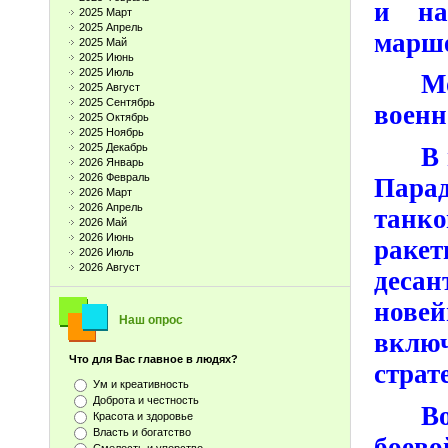
и на
2025 Март
2025 Апрель
марше
2025 Май
2025 Июнь
2025 Июль
М
2025 Август
2025 Сентябрь
военн
2025 Октябрь
2025 Ноябрь
2025 Декабрь
В 
2026 Январь
2026 Февраль
Пара
2026 Март
2026 Апрель
танк
2026 Май
2026 Июнь
раке
2026 Июль
2026 Август
деса
новей
Наш опрос
включ
Что для Вас главное в людях?
страт
Ум и креативность
Доброта и честность
В
Красота и здоровье
Власть и богатство
боев
Смелость и упорство