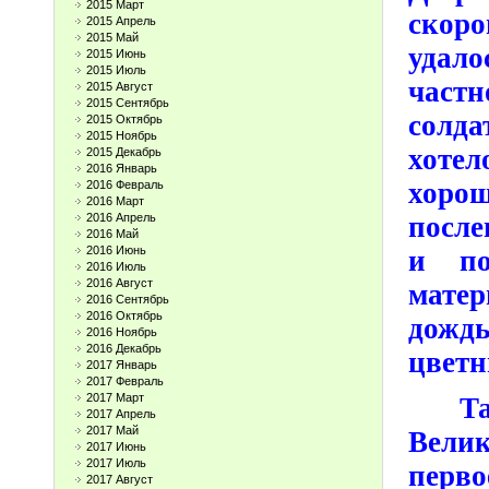
2015 Март
скор
2015 Апрель
2015 Май
удало
2015 Июнь
2015 Июль
частн
2015 Август
2015 Сентябрь
солда
2015 Октябрь
2015 Ноябрь
хоте
2015 Декабрь
2016 Январь
хоро
2016 Февраль
2016 Март
2016 Апрель
после
2016 Май
2016 Июнь
и по
2016 Июль
2016 Август
мате
2016 Сентябрь
2016 Октябрь
дождь
2016 Ноябрь
2016 Декабрь
цветн
2017 Январь
2017 Февраль
2017 Март
Т
2017 Апрель
2017 Май
Велик
2017 Июнь
2017 Июль
перво
2017 Август