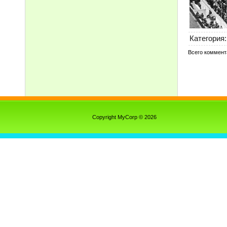
Категория
:
Всего коммент
Copyright MyCorp © 2026