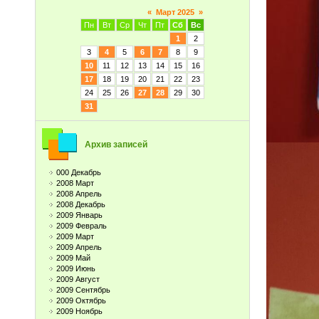
«
Март 2025
»
Пн
Вт
Ср
Чт
Пт
Сб
Вс
1
2
3
4
5
6
7
8
9
10
11
12
13
14
15
16
17
18
19
20
21
22
23
24
25
26
27
28
29
30
31
Архив записей
000 Декабрь
2008 Март
2008 Апрель
2008 Декабрь
2009 Январь
2009 Февраль
2009 Март
2009 Апрель
2009 Май
2009 Июнь
2009 Август
2009 Сентябрь
2009 Октябрь
2009 Ноябрь