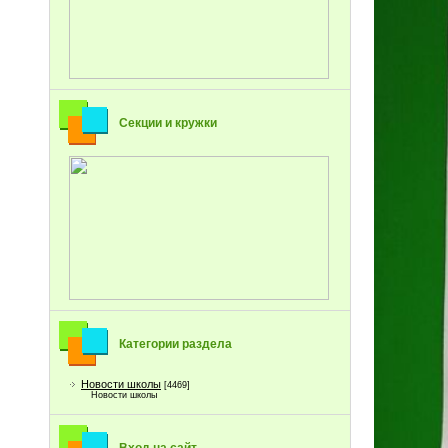
Секции и кружки
Категории раздела
Новости школы
[4469]
Новости школы