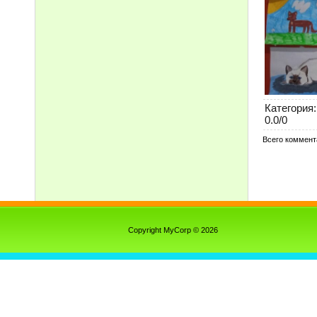
Категория
:
0.0
/
0
Всего коммент
Copyright MyCorp © 2026