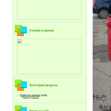
Секции и кружки
Категории раздела
Новости школы
[4469]
Новости школы