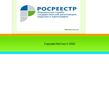
Copyright MyCorp © 2026