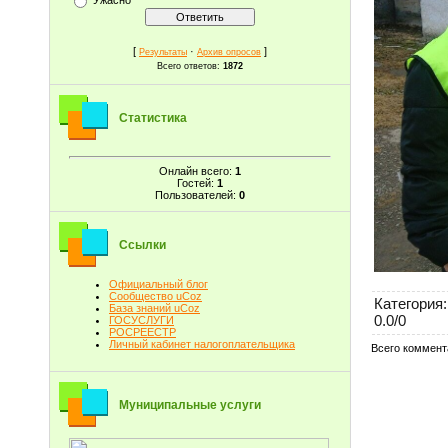
[
·
]
Результаты
Архив опросов
Всего ответов:
1872
Статистика
Онлайн всего:
1
Гостей:
1
Пользователей:
0
Ссылки
Официальный блог
Сообщество uCoz
Категория
:
База знаний uCoz
0.0
/
0
ГОСУСЛУГИ
РОСРЕЕСТР
Личный кабинет налогоплательщика
Всего коммент
Муниципальные услуги