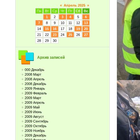
«
Апрель 2025
»
Пн
Вт
Ср
Чт
Пт
Сб
Вс
1
2
3
4
5
6
7
8
9
10
11
12
13
14
15
16
17
18
19
20
21
22
23
24
25
26
27
28
29
30
Архив записей
000 Декабрь
2008 Март
2008 Апрель
2008 Декабрь
2009 Январь
2009 Февраль
2009 Март
2009 Апрель
2009 Май
2009 Июнь
2009 Август
2009 Сентябрь
2009 Октябрь
2009 Ноябрь
2009 Декабрь