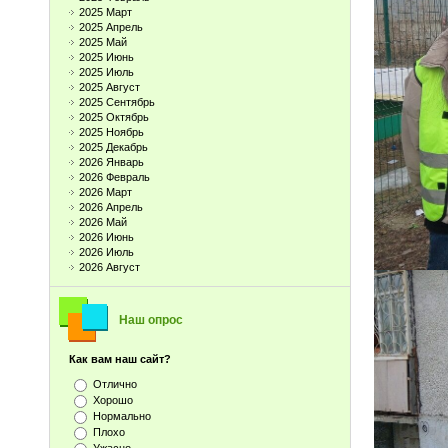
2025 Март
2025 Апрель
2025 Май
2025 Июнь
2025 Июль
2025 Август
2025 Сентябрь
2025 Октябрь
2025 Ноябрь
2025 Декабрь
2026 Январь
2026 Февраль
2026 Март
2026 Апрель
2026 Май
2026 Июнь
2026 Июль
2026 Август
Наш опрос
Как вам наш сайт?
Отлично
Хорошо
Нормально
Плохо
Ужасно