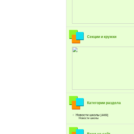
Секции и кружки
Категории раздела
Новости школы
[4469]
Новости школы