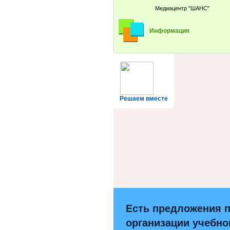
Медиацентр "ШАНС"
Информация
Решаем вместе
Есть предложения 
организации учебно