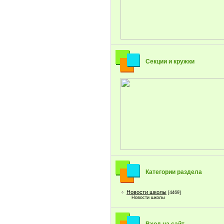
Секции и кружки
Категории раздела
Новости школы
[4469]
Новости школы