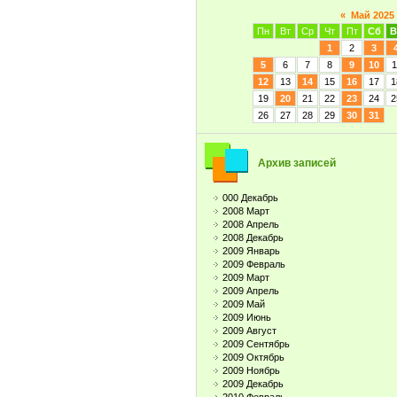
«
Май 2025
Пн
Вт
Ср
Чт
Пт
Сб
В
1
2
3
5
6
7
8
9
10
1
12
13
14
15
16
17
1
19
20
21
22
23
24
2
26
27
28
29
30
31
Архив записей
000 Декабрь
2008 Март
2008 Апрель
2008 Декабрь
2009 Январь
2009 Февраль
2009 Март
2009 Апрель
2009 Май
2009 Июнь
2009 Август
2009 Сентябрь
2009 Октябрь
2009 Ноябрь
2009 Декабрь