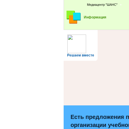
Медиацентр "ШАНС"
Информация
Решаем вместе
Есть предложения 
организации учебно