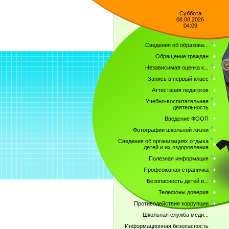
Суббота
08.08.2026
04:09
Сведения об образова...
Обращение граждан
Независимая оценка к...
Запись в первый класс
Аттестация педагогов
Учебно-воспитательная
деятельность
Введение ФООП
Фотографии школьной жизни
Сведения об организациях отдыха
детей и их оздоровления
Полезная информация
Профсоюзная страничка
Безопасность детей и...
Телефоны доверия
Противодействие коррупции
Школьная служба меди...
Информационная безопасность