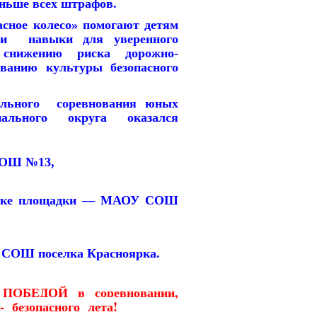
еньше всех штрафов.
ое колесо» помогают детям
 и навыки для уверенного
 снижению риска дорожно-
ванию культуры безопасного
го соревнования юных
пального округа оказался
СОШ №13,
озяйке площадки — МАОУ СОШ
У СОШ поселка Красноярка.
 ПОБЕДОЙ в соревновании,
- безопасного лета!