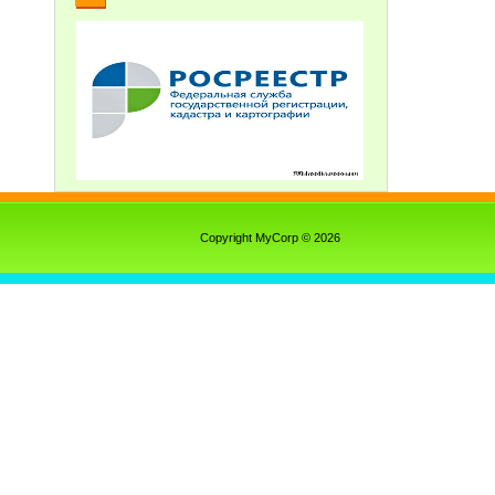
Copyright MyCorp © 2026