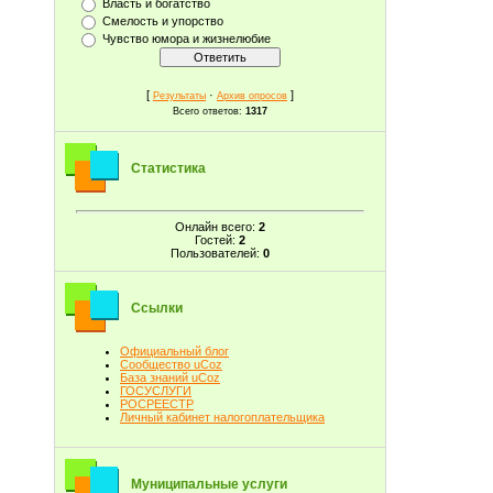
Власть и богатство
Смелость и упорство
Чувство юмора и жизнелюбие
[
·
]
Результаты
Архив опросов
Всего ответов:
1317
Статистика
Онлайн всего:
2
Гостей:
2
Пользователей:
0
Ссылки
Официальный блог
Сообщество uCoz
База знаний uCoz
ГОСУСЛУГИ
РОСРЕЕСТР
Личный кабинет налогоплательщика
Муниципальные услуги