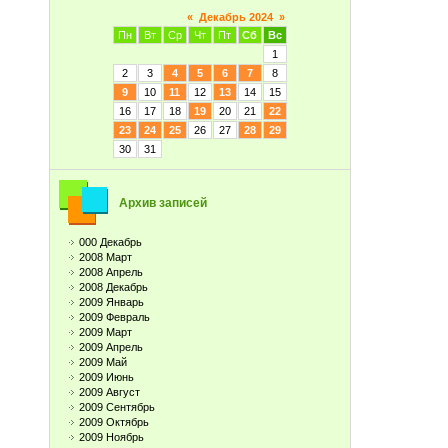
«
Декабрь 2024
»
Пн
Вт
Ср
Чт
Пт
Сб
Вс
1
2
3
4
5
6
7
8
9
10
11
12
13
14
15
16
17
18
19
20
21
22
23
24
25
26
27
28
29
30
31
Архив записей
000 Декабрь
2008 Март
2008 Апрель
2008 Декабрь
2009 Январь
2009 Февраль
2009 Март
2009 Апрель
2009 Май
2009 Июнь
2009 Август
2009 Сентябрь
2009 Октябрь
2009 Ноябрь