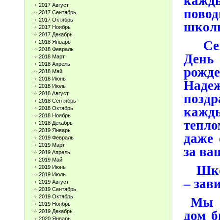
кажд
2017 Август
повод
2017 Сентябрь
2017 Октябрь
школ
2017 Ноябрь
2017 Декабрь
Сего
2018 Январь
2018 Февраль
День
2018 Март
2018 Апрель
рожд
2018 Май
2018 Июнь
Наде
2018 Июль
2018 Август
позд
2018 Сентябрь
кажд
2018 Октябрь
2018 Ноябрь
тепло
2018 Декабрь
2019 Январь
даже 
2019 Февраль
2019 Март
за ва
2019 Апрель
2019 Май
Школа
2019 Июнь
2019 Июль
– зав
2019 Август
2019 Сентябрь
2019 Октябрь
Мы д
2019 Ноябрь
дом б
2019 Декабрь
2020 Январь