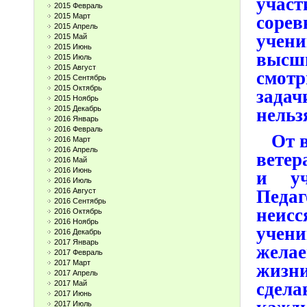
уча
2015 Февраль
2015 Март
сорев
2015 Апрель
учен
2015 Май
2015 Июнь
высш
2015 Июль
2015 Август
смот
2015 Сентябрь
2015 Октябрь
задач
2015 Ноябрь
2015 Декабрь
нельз
2016 Январь
2016 Февраль
От вс
2016 Март
2016 Апрель
ветер
2016 Май
2016 Июнь
и уч
2016 Июль
Педаг
2016 Август
2016 Сентябрь
неисс
2016 Октябрь
2016 Ноябрь
учени
2016 Декабрь
2017 Январь
желае
2017 Февраль
2017 Март
жизни
2017 Апрель
сдела
2017 Май
2017 Июнь
2017 Июль