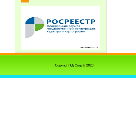
Copyright MyCorp © 2026