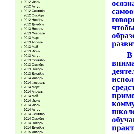
осоз
2012 Июль
2012 Август
само
2012 Сентябрь
2012 Октябрь
говор
2012 Ноябрь
2012 Декабрь
чтоб
2013 Январь
образ
2013 Февраль
2013 Март
разви
2013 Апрель
2013 Май
2013 Июнь
В уч
2013 Август
2013 Сентябрь
вни
2013 Октябрь
деяте
2013 Ноябрь
2013 Декабрь
испо
2014 Январь
2014 Февраль
средс
2014 Март
2014 Апрель
при
2014 Май
2014 Июнь
комму
2014 Июль
шко
2014 Август
2014 Сентябрь
обу
2014 Октябрь
2014 Ноябрь
прак
2014 Декабрь
2015 Январь