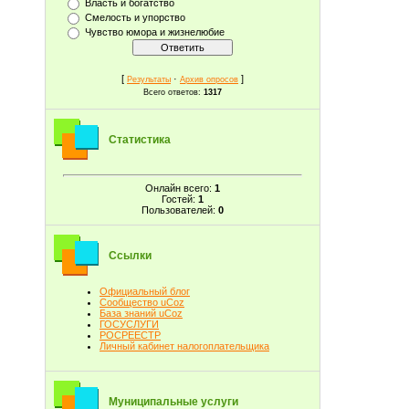
Власть и богатство
Смелость и упорство
Чувство юмора и жизнелюбие
[
·
]
Результаты
Архив опросов
Всего ответов:
1317
Статистика
Онлайн всего:
1
Гостей:
1
Пользователей:
0
Ссылки
Официальный блог
Сообщество uCoz
База знаний uCoz
ГОСУСЛУГИ
РОСРЕЕСТР
Личный кабинет налогоплательщика
Муниципальные услуги