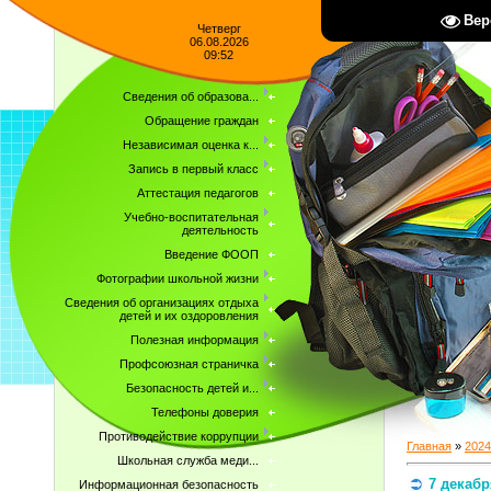
Вер
Четверг
06.08.2026
09:52
Сведения об образова...
Обращение граждан
Независимая оценка к...
Запись в первый класс
Аттестация педагогов
Учебно-воспитательная
деятельность
Введение ФООП
Фотографии школьной жизни
Сведения об организациях отдыха
детей и их оздоровления
Полезная информация
Профсоюзная страничка
Безопасность детей и...
Телефоны доверия
Противодействие коррупции
Главная
»
2024
Школьная служба меди...
7 декаб
Информационная безопасность