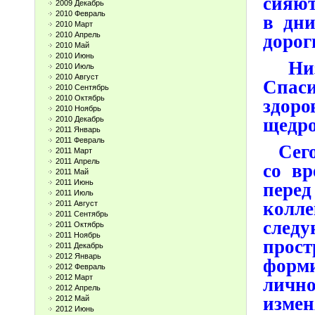
сияют
2009 Декабрь
2010 Февраль
в дни
2010 Март
2010 Апрель
дорог
2010 Май
2010 Июнь
Низк
2010 Июль
2010 Август
Спаси
2010 Сентябрь
2010 Октябрь
здор
2010 Ноябрь
щедро
2010 Декабрь
2011 Январь
2011 Февраль
Сегод
2011 Март
2011 Апрель
со вр
2011 Май
2011 Июнь
перед
2011 Июль
колл
2011 Август
2011 Сентябрь
следу
2011 Октябрь
2011 Ноябрь
прос
2011 Декабрь
2012 Январь
форм
2012 Февраль
2012 Март
личн
2012 Апрель
изме
2012 Май
2012 Июнь