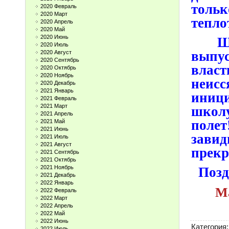
толь
2020 Февраль
2020 Март
тепло
2020 Апрель
2020 Май
2020 Июнь
Школ
2020 Июль
выпу
2020 Август
2020 Сентябрь
власт
2020 Октябрь
2020 Ноябрь
неис
2020 Декабрь
2021 Январь
иници
2021 Февраль
2021 Март
школу
2021 Апрель
полет
2021 Май
2021 Июнь
зави
2021 Июль
2021 Август
прекр
2021 Сентябрь
2021 Октябрь
2021 Ноябрь
Позд
2021 Декабрь
2022 Январь
Ма
2022 Февраль
2022 Март
2022 Апрель
2022 Май
2022 Июнь
Категория
:
2022 Июль