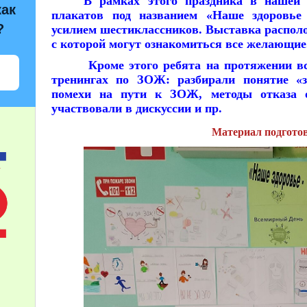
В рамках этого праздника в нашей 
как
плакатов под названием «Наше здоровье
?
усилием шестиклассников. Выставка располо
с которой могут ознакомиться все желающие
Кроме этого ребята на протяжении вс
тренингах по ЗОЖ: разбирали понятие «з
помехи на пути к ЗОЖ, методы отказа 
участвовали в дискуссии и пр.
Материал подготов