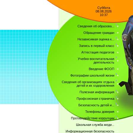
Суббота
08.08.2026
10:37
Сведения об образова...
Обращение граждан
Независимая оценка к...
Запись в первый класс
Аттестация педагогов
Учебно-воспитательная
деятельность
Введение ФООП
Фотографии школьной жизни
Сведения об организациях отдыха
детей и их оздоровления
Полезная информация
Профсоюзная страничка
Безопасность детей и...
Телефоны доверия
Противодействие коррупции
Школьная служба меди...
Информационная безопасность