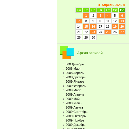
«
Апрель 2025
»
Пн
Вт
Ср
Чт
Пт
Сб
Вс
1
2
3
4
5
6
7
8
9
10
11
12
13
14
15
16
17
18
19
20
21
22
23
24
25
26
27
28
29
30
Архив записей
000 Декабрь
2008 Март
2008 Апрель
2008 Декабрь
2009 Январь
2009 Февраль
2009 Март
2009 Апрель
2009 Май
2009 Июнь
2009 Август
2009 Сентябрь
2009 Октябрь
2009 Ноябрь
2009 Декабрь