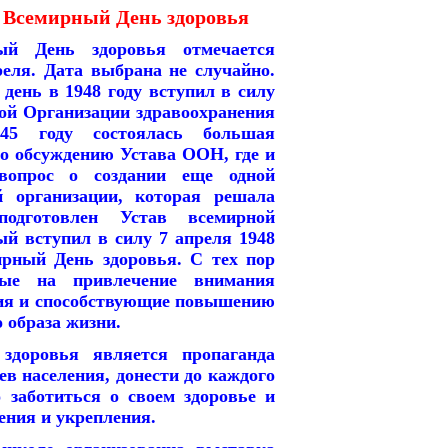
– Всемирный День здоровья
ый День здоровья отмечается
реля. Дата выбрана не случайно.
 день в 1948 году вступил в силу
ой Организации здравоохранения
45 году состоялась большая
о обсуждению Устава ООН, где и
вопрос о создании еще одной
й организации, которая решала
одготовлен Устав всемирной
ый вступил в силу 7 апреля 1948
ирный День здоровья. С тех пор
ные на привлечение внимания
ния и способствующие повышению
 образа жизни.
доровья является пропаганда
ев населения, донести до каждого
 заботиться о своем здоровье и
ения и укрепления.