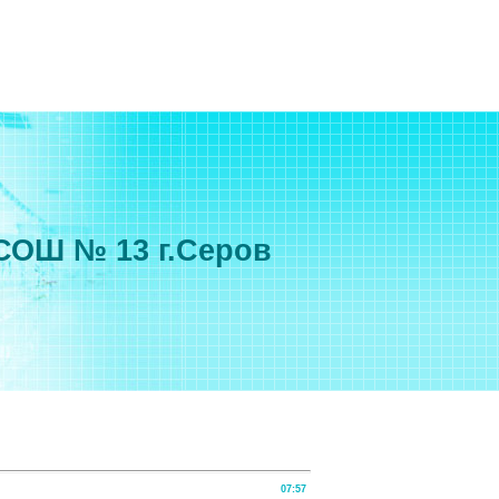
СОШ № 13 г.Серов
07:57