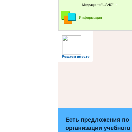
Медиацентр "ШАНС"
Информация
Решаем вместе
Есть предложения по
организации учебного