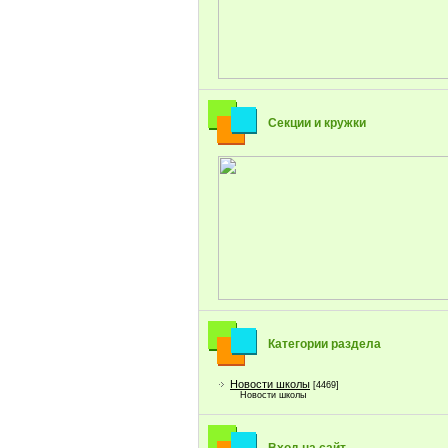
Секции и кружки
Категории раздела
Новости школы
[4469]
Новости школы