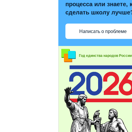
процесса или знаете, 
сделать школу лучше
Написать о проблеме
Год единства народов России