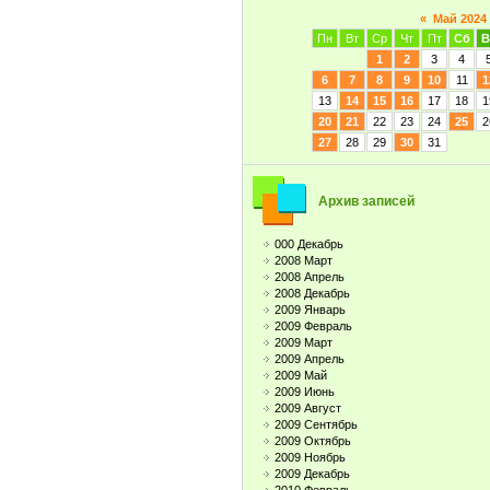
«
Май 2024
Пн
Вт
Ср
Чт
Пт
Сб
В
1
2
3
4
6
7
8
9
10
11
1
13
14
15
16
17
18
1
20
21
22
23
24
25
2
27
28
29
30
31
Архив записей
000 Декабрь
2008 Март
2008 Апрель
2008 Декабрь
2009 Январь
2009 Февраль
2009 Март
2009 Апрель
2009 Май
2009 Июнь
2009 Август
2009 Сентябрь
2009 Октябрь
2009 Ноябрь
2009 Декабрь