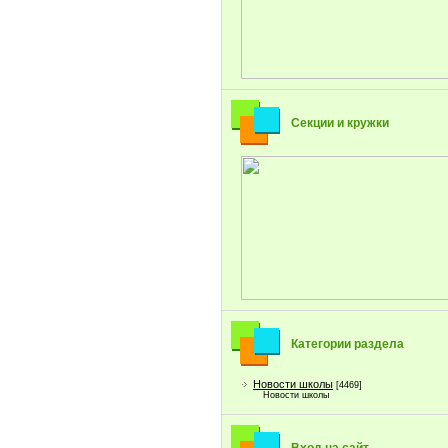
Секции и кружки
Категории раздела
Новости школы
[4469]
Новости школы