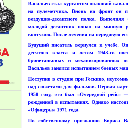
Васильев стал курсантом полковой кавал
на пулеметчика. Вновь на фронт он по
воздушно-десантного полка. Выполняя 
молодой десантник попал на минную р
контузию. После лечения на передовую его
Будущий писатель вернулся к учебе. Он
десятого класса и летом 1943-го по
бронетанковых и механизированных в
Васильев занялся испытанием боевых ма
Поступив в студию при Госкино, неутоми
над сюжетами для фильмов. Первая карт
1958 году, это был «Очередной рейс» 
рожденной в испытаниях. Однако настоя
«Офицеры» 1971 года.
По собственному признанию Бориса В