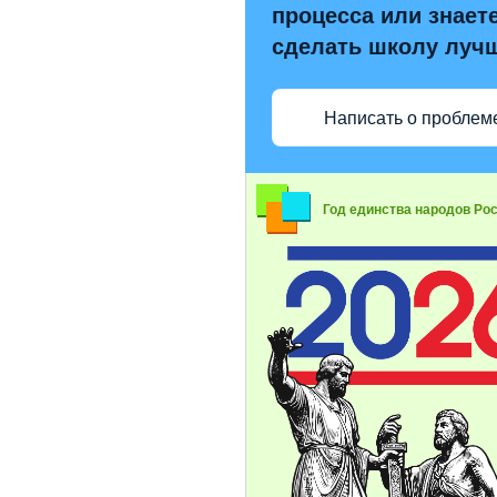
процесса или знаете
сделать школу луч
Написать о проблем
Год единства народов Ро