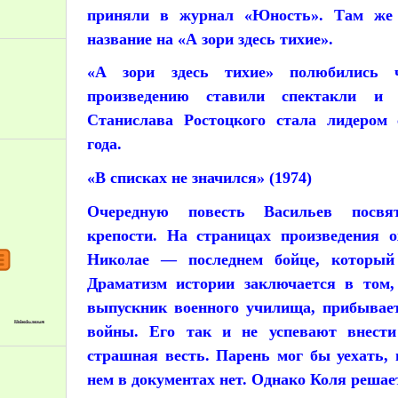
приняли в журнал «Юность». Там же 
название на «А зори здесь тихие».
«А зори здесь тихие» полюбились 
произведению ставили спектакли и
Станислава Ростоцкого стала лидером 
года.
«В списках не значился» (1974)
Очередную повесть Васильев посвя
крепости. На страницах произведения о
Николае — последнем бойце, который 
Драматизм истории заключается в том,
выпускник военного училища, прибывает
войны. Его так и не успевают внести 
страшная весть. Парень мог бы уехать,
нем в документах нет. Однако Коля решае