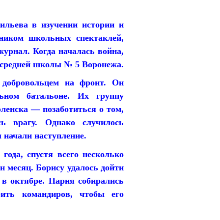
ильева в изучении истории и
ником школьных спектаклей,
журнал. Когда началась война,
 средней школы № 5 Воронежа.
 добровольцем на фронт. Он
льном батальоне. Их группу
ленска — позаботиться о том,
ь врагу. Однако случилось
 начали наступление.
года, спустя всего несколько
н месяц. Борису удалось дойти
 в октябре. Парня собирались
рить командиров, чтобы его