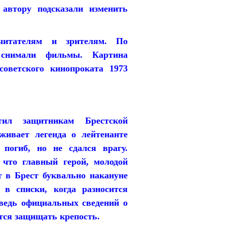
автору подсказали изменить
читателям и зрителям. По
 снимали фильмы. Картина
советского кинопроката 1973
тил защитникам Брестской
живает легенда о лейтенанте
погиб, но не сдался врагу.
 что главный герой, молодой
 в Брест буквально накануне
в списки, когда разносится
 ведь официальных сведений о
тся защищать крепость.