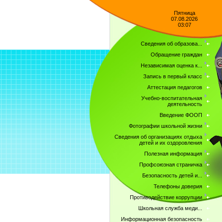
Пятница
07.08.2026
03:07
Сведения об образова...
Обращение граждан
Независимая оценка к...
Запись в первый класс
Аттестация педагогов
Учебно-воспитательная
деятельность
Введение ФООП
Фотографии школьной жизни
Сведения об организациях отдыха
детей и их оздоровления
Полезная информация
Профсоюзная страничка
Безопасность детей и...
Телефоны доверия
Противодействие коррупции
Школьная служба меди...
Информационная безопасность