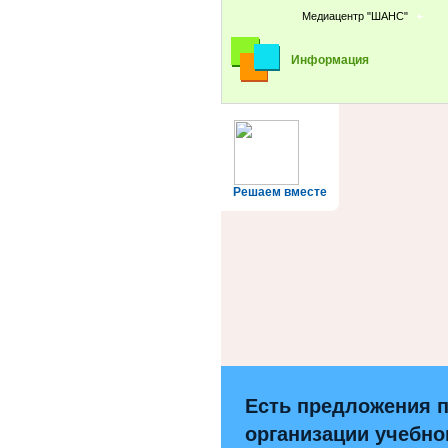
Медиацентр "ШАНС"
Информация
Решаем вместе
Есть предложения 
организации учебно