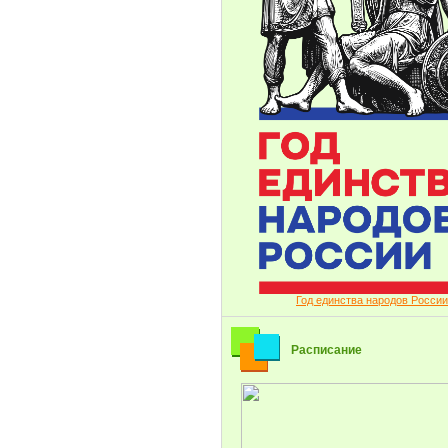
Год единства народов России
Расписание