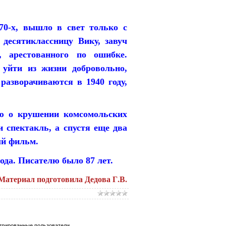
970-х, вышло в свет только с
 десятиклассницу Вику, завуч
, арестованного по ошибке.
уйти из жизни добровольно,
разворачиваются в 1940 году,
ию о крушении комсомольских
и спектакль, а спустя еще два
ый фильм.
ода. Писателю было 87 лет.
Материал подготовила Дедова Г.В.
трированные пользователи.