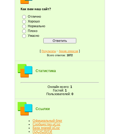
Как вам наш сайт?
Отлично
Хорошо
Нормально
Плохо
Ужасно
[
·
]
Результаты
Архив опросов
Всего ответов:
1872
Статистика
Онлайн всего:
1
Гостей:
1
Пользователей:
0
Ссылки
Официальный блог
Сообщество uCoz
База знаний uCoz
ГОСУСЛУГИ