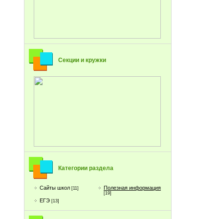
Секции и кружки
Категории раздела
Сайты школ
Полезная информация
[11]
[19]
ЕГЭ
[13]