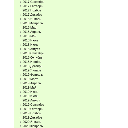
2017 Сентябрь
2017 Октябрь
2017 Ноябрь
2017 Декабрь
2018 Январь
2018 Февраль
2018 Март
2018 Апрель
2018 Май
2018 Июнь
2018 Июль
2018 Август
2018 Сентябрь
2018 Октябрь
2018 Ноябрь
2018 Декабрь
2019 Январь
2019 Февраль
2019 Март
2019 Апрель
2019 Май
2019 Июнь
2019 Июль
2019 Август
2019 Сентябрь
2019 Октябрь
2019 Ноябрь
2019 Декабрь
2020 Январь
2020 Февраль