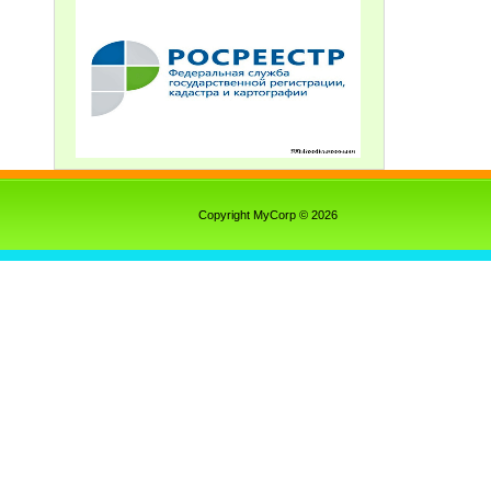
Copyright MyCorp © 2026