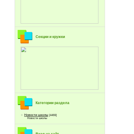
Секции и кружки
Категории раздела
Новости школы
[4469]
Новости школы