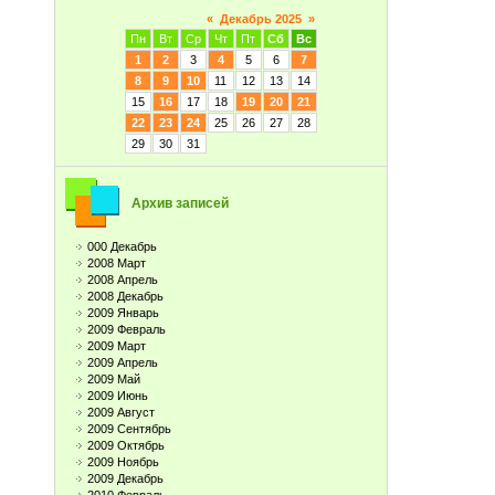
«
Декабрь 2025
»
Пн
Вт
Ср
Чт
Пт
Сб
Вс
1
2
3
4
5
6
7
8
9
10
11
12
13
14
15
16
17
18
19
20
21
22
23
24
25
26
27
28
29
30
31
Архив записей
000 Декабрь
2008 Март
2008 Апрель
2008 Декабрь
2009 Январь
2009 Февраль
2009 Март
2009 Апрель
2009 Май
2009 Июнь
2009 Август
2009 Сентябрь
2009 Октябрь
2009 Ноябрь
2009 Декабрь