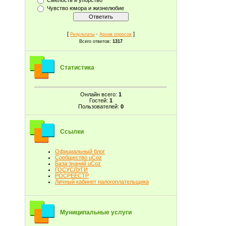
Чувство юмора и жизнелюбие
[
·
]
Результаты
Архив опросов
Всего ответов:
1317
Статистика
Онлайн всего:
1
Гостей:
1
Пользователей:
0
Ссылки
Официальный блог
Сообщество uCoz
База знаний uCoz
ГОСУСЛУГИ
РОСРЕЕСТР
Личный кабинет налогоплательщика
Муниципальные услуги