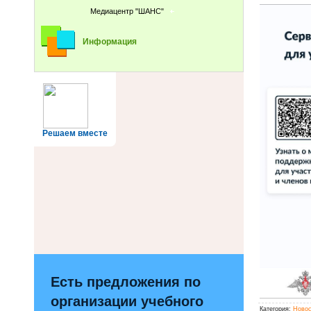
Медиацентр "ШАНС"
Информация
Решаем вместе
Есть предложения по
организации учебного
Категория
:
Новос