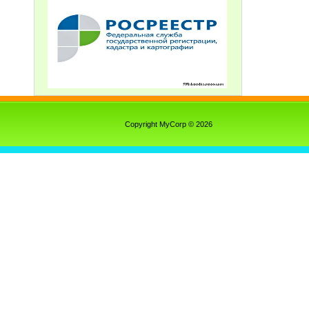
Copyright MyCorp © 2026