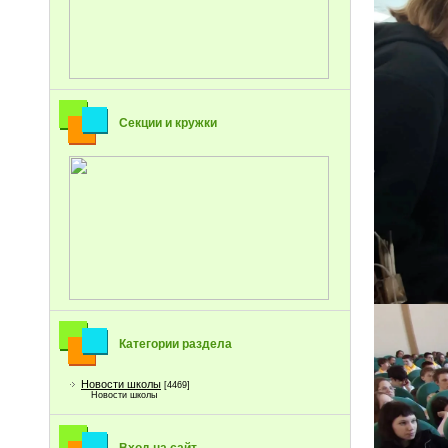
Секции и кружки
Категории раздела
Новости школы
[4469]
Новости школы