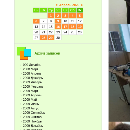
«
Апрель 2026
»
Пн
Вт
Ср
Чт
Пт
Сб
Вс
1
2
3
4
5
6
7
8
9
10
11
12
13
14
15
16
17
18
19
20
21
22
23
24
25
26
27
28
29
30
Архив записей
000 Декабрь
2008 Март
2008 Апрель
2008 Декабрь
2009 Январь
2009 Февраль
2009 Март
2009 Апрель
2009 Май
2009 Июнь
2009 Август
2009 Сентябрь
2009 Октябрь
2009 Ноябрь
2009 Декабрь