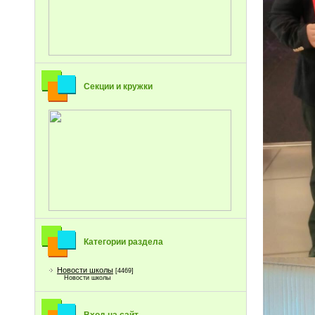
Секции и кружки
Категории раздела
Новости школы
[4469]
Новости школы