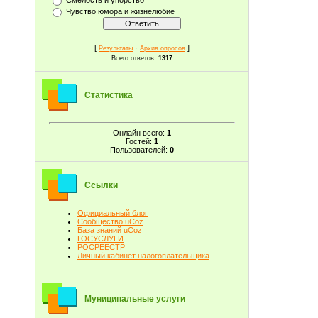
Чувство юмора и жизнелюбие
[
·
]
Результаты
Архив опросов
Всего ответов:
1317
Статистика
Онлайн всего:
1
Гостей:
1
Пользователей:
0
Ссылки
Официальный блог
Сообщество uCoz
База знаний uCoz
ГОСУСЛУГИ
РОСРЕЕСТР
Личный кабинет налогоплательщика
Муниципальные услуги