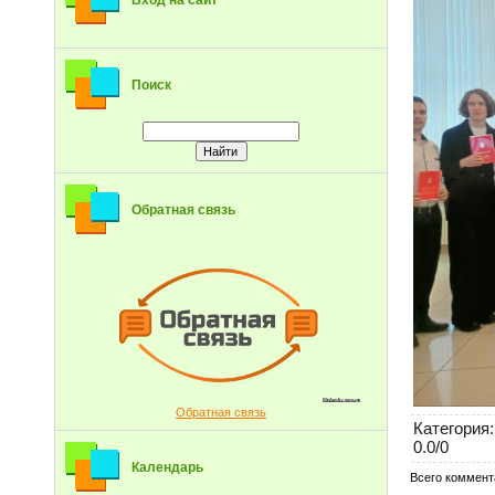
Вход на сайт
Поиск
Обратная связь
Обратная связь
Категория
:
0.0
/
0
Календарь
Всего коммент