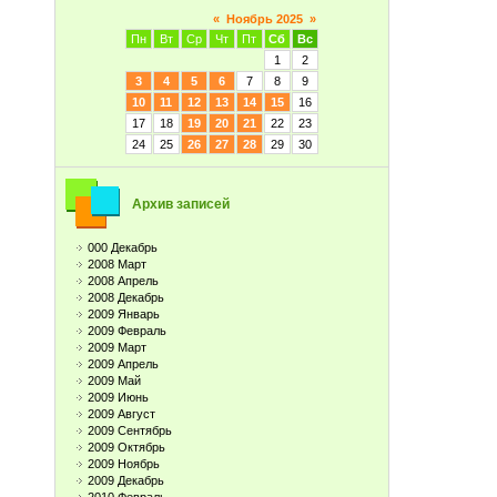
«
Ноябрь 2025
»
Пн
Вт
Ср
Чт
Пт
Сб
Вс
1
2
3
4
5
6
7
8
9
10
11
12
13
14
15
16
17
18
19
20
21
22
23
24
25
26
27
28
29
30
Архив записей
000 Декабрь
2008 Март
2008 Апрель
2008 Декабрь
2009 Январь
2009 Февраль
2009 Март
2009 Апрель
2009 Май
2009 Июнь
2009 Август
2009 Сентябрь
2009 Октябрь
2009 Ноябрь
2009 Декабрь