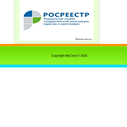
Copyright MyCorp © 2026