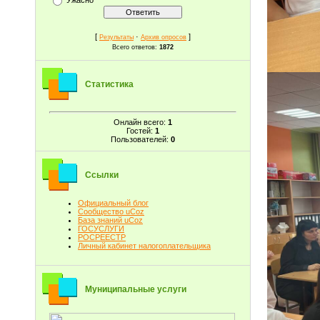
[
·
]
Результаты
Архив опросов
Всего ответов:
1872
Статистика
Онлайн всего:
1
Гостей:
1
Пользователей:
0
Ссылки
Официальный блог
Сообщество uCoz
База знаний uCoz
ГОСУСЛУГИ
РОСРЕЕСТР
Личный кабинет налогоплательщика
Муниципальные услуги