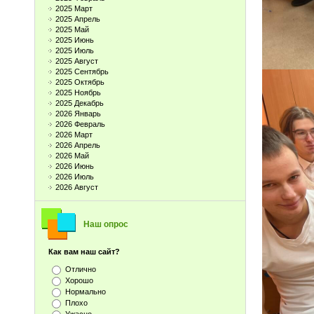
2025 Март
2025 Апрель
2025 Май
2025 Июнь
2025 Июль
2025 Август
2025 Сентябрь
2025 Октябрь
2025 Ноябрь
2025 Декабрь
2026 Январь
2026 Февраль
2026 Март
2026 Апрель
2026 Май
2026 Июнь
2026 Июль
2026 Август
Наш опрос
Как вам наш сайт?
Отлично
Хорошо
Нормально
Плохо
Ужасно