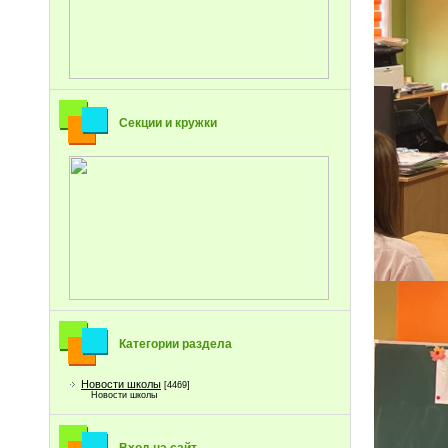
Секции и кружки
Категории раздела
Новости школы
[4469]
Новости школы