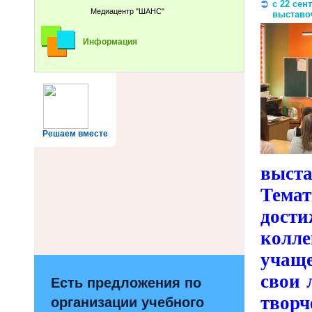
с 22 се
Медиацентр "ШАНС"
выставо
Информация
Решаем вместе
выста
Темат
дост
колл
учаще
свои 
Есть предложения по
творче
организации учебного