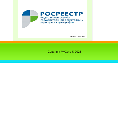
Copyright MyCorp © 2026