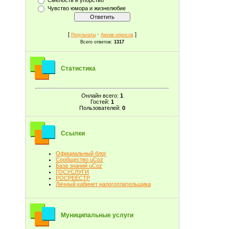
Чувство юмора и жизнелюбие
[
·
]
Результаты
Архив опросов
Всего ответов:
1317
Статистика
Онлайн всего:
1
Гостей:
1
Пользователей:
0
Ссылки
Официальный блог
Сообщество uCoz
База знаний uCoz
ГОСУСЛУГИ
РОСРЕЕСТР
Личный кабинет налогоплательщика
Муниципальные услуги