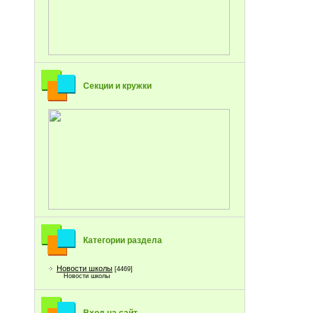
Секции и кружки
Категории раздела
Новости школы
[4469]
Новости школы