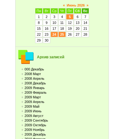
«
Июнь 2026
»
Пн
Вт
Ср
Чт
Пт
Сб
Вс
1
2
3
4
5
6
7
8
9
10
11
12
13
14
15
16
17
18
19
20
21
22
23
24
25
26
27
28
29
30
Архив записей
000 Декабрь
2008 Март
2008 Апрель
2008 Декабрь
2009 Январь
2009 Февраль
2009 Март
2009 Апрель
2009 Май
2009 Июнь
2009 Август
2009 Сентябрь
2009 Октябрь
2009 Ноябрь
2009 Декабрь