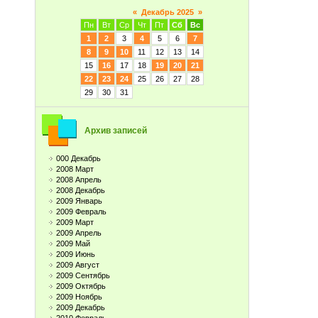
«
Декабрь 2025
»
Пн
Вт
Ср
Чт
Пт
Сб
Вс
1
2
3
4
5
6
7
8
9
10
11
12
13
14
15
16
17
18
19
20
21
22
23
24
25
26
27
28
29
30
31
Архив записей
000 Декабрь
2008 Март
2008 Апрель
2008 Декабрь
2009 Январь
2009 Февраль
2009 Март
2009 Апрель
2009 Май
2009 Июнь
2009 Август
2009 Сентябрь
2009 Октябрь
2009 Ноябрь
2009 Декабрь