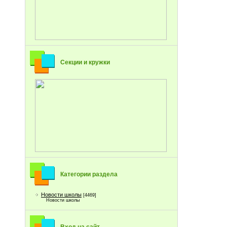
Секции и кружки
Категории раздела
Новости школы
[4469]
Новости школы