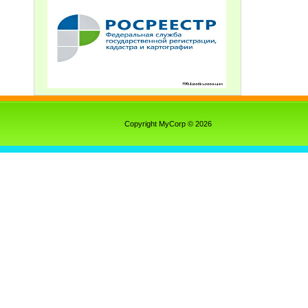
Copyright MyCorp © 2026