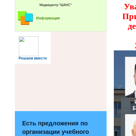
Ув
Медиацентр "ШАНС"
При
Информация
д
Решаем вместе
Есть предложения по
организации учебного