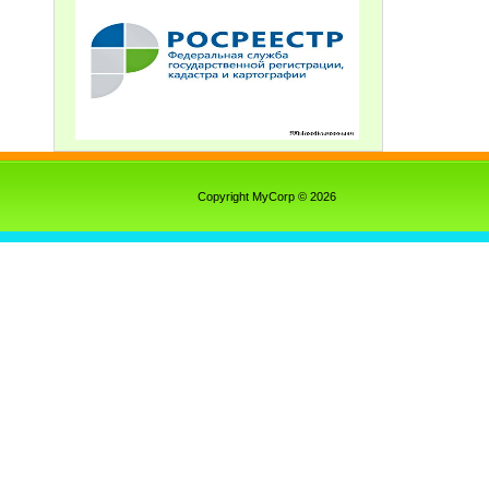
Copyright MyCorp © 2026