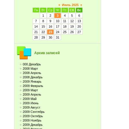
«
Июль 2025
»
Пн
Вт
Ср
Чт
Пт
Сб
Вс
1
2
3
4
5
6
7
8
9
10
11
12
13
14
15
16
17
18
19
20
21
22
23
24
25
26
27
28
29
30
31
Архив записей
000 Декабрь
2008 Март
2008 Апрель
2008 Декабрь
2009 Январь
2009 Февраль
2009 Март
2009 Апрель
2009 Май
2009 Июнь
2009 Август
2009 Сентябрь
2009 Октябрь
2009 Ноябрь
2009 Декабрь