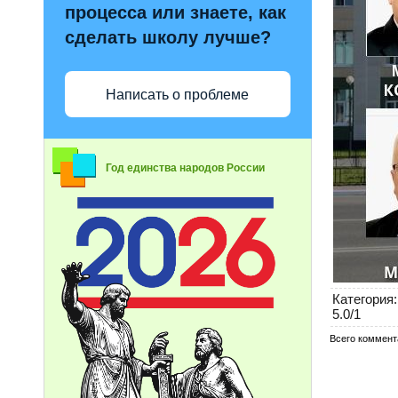
процесса или знаете, как
сделать школу лучше?
Написать о проблеме
Год единства народов России
Категория
:
5.0
/
1
Всего коммент