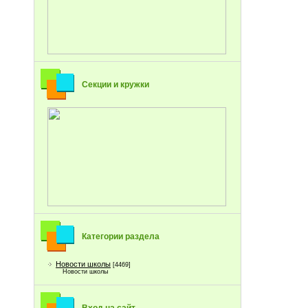
Секции и кружки
Категории раздела
Новости школы
[4469]
Новости школы