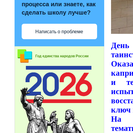
процесса или знаете, как
сделать школу лучше?
Написать о проблеме
День
таин
Год единства народов России
Оказ
капри
и те
исп
восст
ключ 
На 
темат