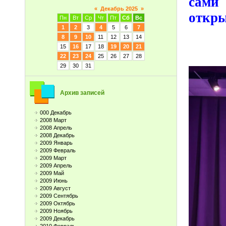
сами
«
Декабрь 2025
»
откры
Пн
Вт
Ср
Чт
Пт
Сб
Вс
1
2
3
4
5
6
7
8
9
10
11
12
13
14
15
16
17
18
19
20
21
22
23
24
25
26
27
28
29
30
31
Архив записей
000 Декабрь
2008 Март
2008 Апрель
2008 Декабрь
2009 Январь
2009 Февраль
2009 Март
2009 Апрель
2009 Май
2009 Июнь
2009 Август
2009 Сентябрь
2009 Октябрь
2009 Ноябрь
2009 Декабрь