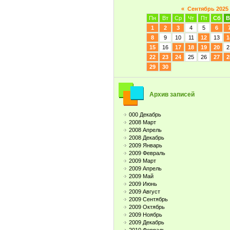
«
Сентябрь 2025
Пн
Вт
Ср
Чт
Пт
Сб
В
1
2
3
4
5
6
8
9
10
11
12
13
1
15
16
17
18
19
20
2
22
23
24
25
26
27
2
29
30
Архив записей
000 Декабрь
2008 Март
2008 Апрель
2008 Декабрь
2009 Январь
2009 Февраль
2009 Март
2009 Апрель
2009 Май
2009 Июнь
2009 Август
2009 Сентябрь
2009 Октябрь
2009 Ноябрь
2009 Декабрь