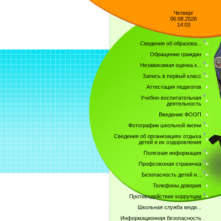
Четверг
06.08.2026
14:03
Сведения об образова...
Обращение граждан
Независимая оценка к...
Запись в первый класс
Аттестация педагогов
Учебно-воспитательная
деятельность
Введение ФООП
Фотографии школьной жизни
Сведения об организациях отдыха
детей и их оздоровления
Полезная информация
Профсоюзная страничка
Безопасность детей и...
Телефоны доверия
Противодействие коррупции
Школьная служба меди...
Информационная безопасность