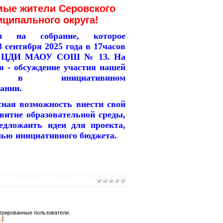
мые жители Серовского
ципального округа!
ем на собрание, которое
3 сентября 2025 года в 17часов
в ЦДИ МАОУ СОШ № 13. На
я - обсуждение участия нашей
 в инициативином
ании.
сная возможность внести свой
витие образовательной среды,
едложаить идеи для проекта,
шью инициативного бюджета.
трированные пользователи.
д
]