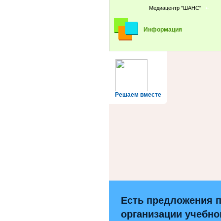
Медиацентр "ШАНС"
Информация
Решаем вместе
Есть предложения 
организации учебно