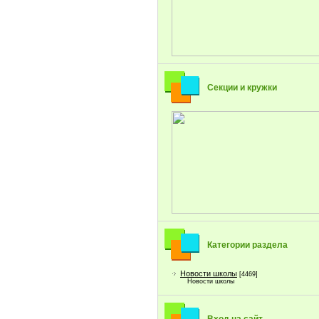
Секции и кружки
Категории раздела
Новости школы
[4469]
Новости школы