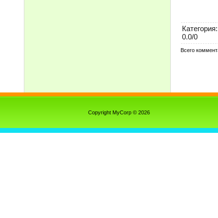
Категория
:
0.0
/
0
Всего коммент
Copyright MyCorp © 2026