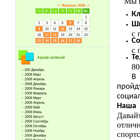
Мы г
«
Февраль 2026
»
Пн
Вт
Ср
Чт
Пт
Сб
Вс
Кл
1
Ш
2
3
4
5
6
7
8
9
10
11
12
13
14
15
с 
16
17
18
19
20
21
22
С
23
24
25
26
27
28
с 
Те
Архив записей
80
000 Декабрь
2008 Март
В
2008 Апрель
2008 Декабрь
прой
2009 Январь
2009 Февраль
социа
2009 Март
2009 Апрель
Наша 
2009 Май
2009 Июнь
Давай
2009 Август
2009 Сентябрь
отлич
2009 Октябрь
2009 Ноябрь
спорт
2009 Декабрь