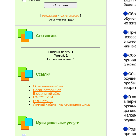
[
·
]
Результаты
Архив опросов
Всего ответов:
1872
Статистика
Онлайн всего:
1
Гостей:
1
Пользователей:
0
Ссылки
Официальный блог
Сообщество uCoz
База знаний uCoz
ГОСУСЛУГИ
РОСРЕЕСТР
Личный кабинет налогоплательщика
Муниципальные услуги