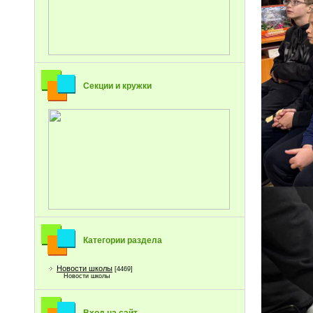
Секции и кружки
Категории раздела
Новости школы
[4469]
Новости школы