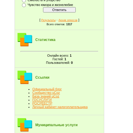
Чувство юмора и жизнелюбие
[
·
]
Результаты
Архив опросов
Всего ответов:
1317
Статистика
Онлайн всего:
1
Гостей:
1
Пользователей:
0
Ссылки
Официальный блог
Сообщество uCoz
База знаний uCoz
ГОСУСЛУГИ
РОСРЕЕСТР
Личный кабинет налогоплательщика
Муниципальные услуги