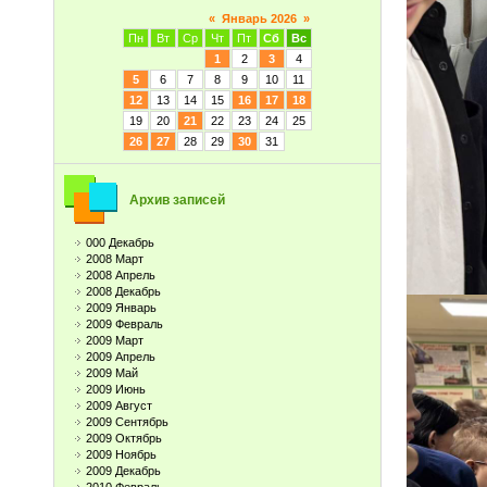
«
Январь 2026
»
Пн
Вт
Ср
Чт
Пт
Сб
Вс
1
2
3
4
5
6
7
8
9
10
11
12
13
14
15
16
17
18
19
20
21
22
23
24
25
26
27
28
29
30
31
Архив записей
000 Декабрь
2008 Март
2008 Апрель
2008 Декабрь
2009 Январь
2009 Февраль
2009 Март
2009 Апрель
2009 Май
2009 Июнь
2009 Август
2009 Сентябрь
2009 Октябрь
2009 Ноябрь
2009 Декабрь