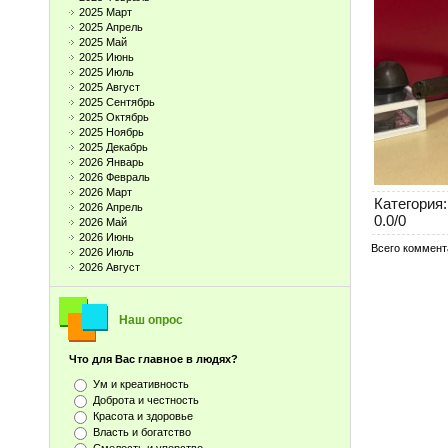
2025 Март
2025 Апрель
2025 Май
2025 Июнь
2025 Июль
2025 Август
2025 Сентябрь
2025 Октябрь
2025 Ноябрь
2025 Декабрь
2026 Январь
2026 Февраль
2026 Март
Категория
:
2026 Апрель
0.0
/
0
2026 Май
2026 Июнь
Всего коммент
2026 Июль
2026 Август
Наш опрос
Что для Вас главное в людях?
Ум и креативность
Доброта и честность
Красота и здоровье
Власть и богатство
Смелость и упорство