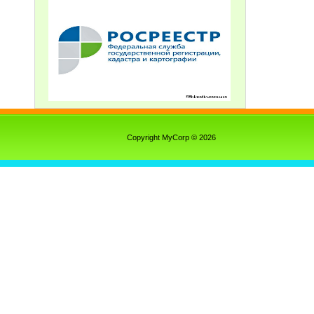
Copyright MyCorp © 2026