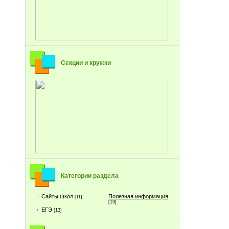
Секции и кружки
Категории раздела
Сайты школ
Полезная информация
[11]
[19]
ЕГЭ
[13]