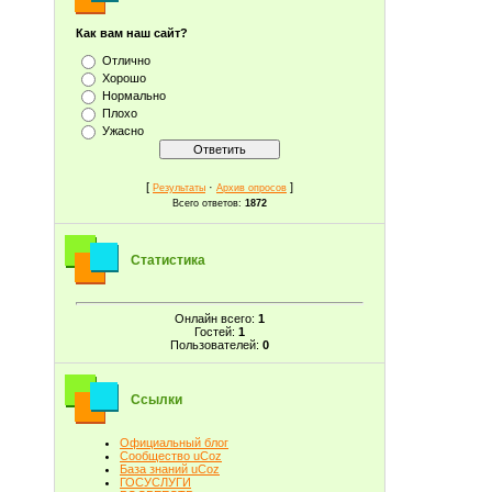
Как вам наш сайт?
Отлично
Хорошо
Нормально
Плохо
Ужасно
[
·
]
Результаты
Архив опросов
Всего ответов:
1872
Статистика
Онлайн всего:
1
Гостей:
1
Пользователей:
0
Ссылки
Официальный блог
Сообщество uCoz
База знаний uCoz
ГОСУСЛУГИ