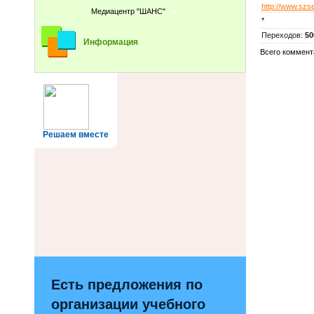
http://www.szse
Медиацентр "ШАНС"
*
Переходов
:
50
Информация
Всего коммент
Решаем вместе
Есть предложения по
организации учебного