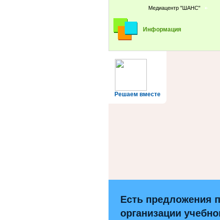
Медиацентр "ШАНС"
Информация
Решаем вместе
Есть предложения 
организации учебно