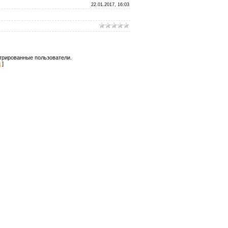
22.01.2017, 16:03
трированные пользователи.
д
]