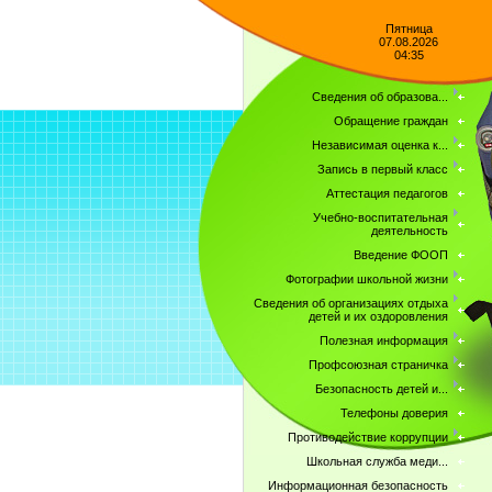
Пятница
07.08.2026
04:35
Сведения об образова...
Обращение граждан
Независимая оценка к...
Запись в первый класс
Аттестация педагогов
Учебно-воспитательная
деятельность
Введение ФООП
Фотографии школьной жизни
Сведения об организациях отдыха
детей и их оздоровления
Полезная информация
Профсоюзная страничка
Безопасность детей и...
Телефоны доверия
Противодействие коррупции
Школьная служба меди...
Информационная безопасность