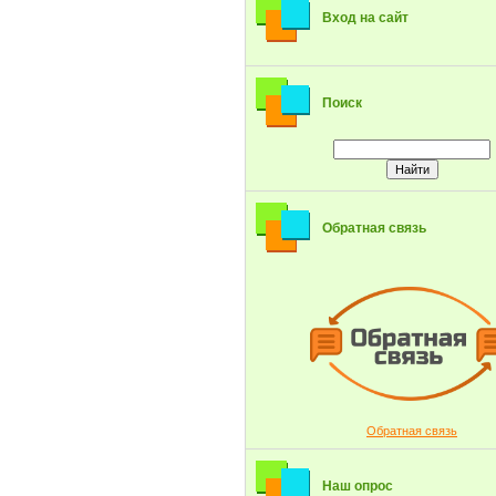
Вход на сайт
Поиск
Обратная связь
Обратная связь
Наш опрос