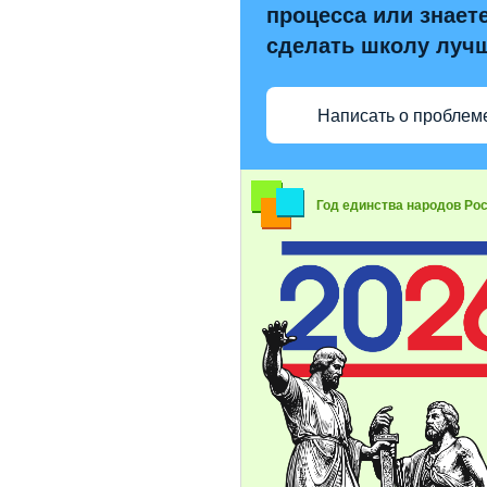
процесса или знаете
сделать школу луч
Написать о проблем
Год единства народов Ро