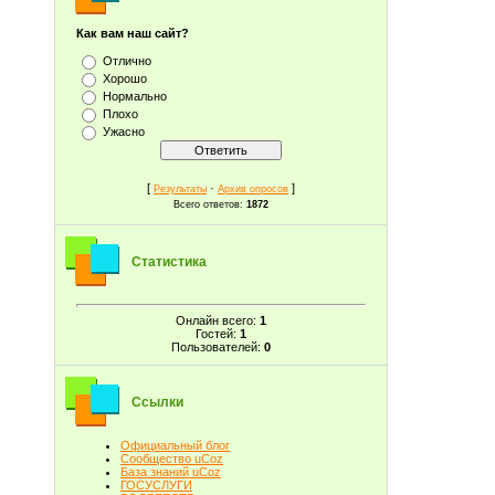
Как вам наш сайт?
Отлично
Хорошо
Нормально
Плохо
Ужасно
[
·
]
Результаты
Архив опросов
Всего ответов:
1872
Статистика
Онлайн всего:
1
Гостей:
1
Пользователей:
0
Ссылки
Официальный блог
Сообщество uCoz
База знаний uCoz
ГОСУСЛУГИ