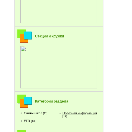
Секции и кружки
Категории раздела
Сайты школ
Полезная информация
[11]
[19]
ЕГЭ
[13]