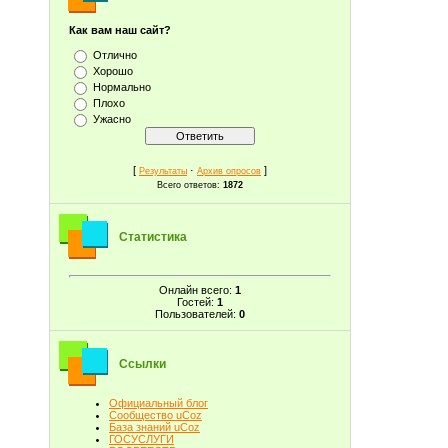
Как вам наш сайт?
Отлично
Хорошо
Нормально
Плохо
Ужасно
[
·
]
Результаты
Архив опросов
Всего ответов:
1872
Статистика
Онлайн всего:
1
Гостей:
1
Пользователей:
0
Ссылки
Официальный блог
Сообщество uCoz
База знаний uCoz
ГОСУСЛУГИ