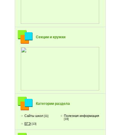
Секции и кружки
Категории раздела
Сайты школ
Полезная информация
[11]
[19]
ЕГЭ
[13]