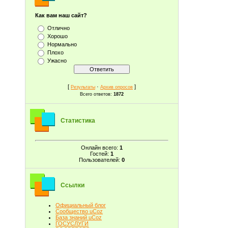
Как вам наш сайт?
Отлично
Хорошо
Нормально
Плохо
Ужасно
[
·
]
Результаты
Архив опросов
Всего ответов:
1872
Статистика
Онлайн всего:
1
Гостей:
1
Пользователей:
0
Ссылки
Официальный блог
Сообщество uCoz
База знаний uCoz
ГОСУСЛУГИ