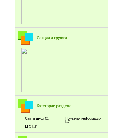
Секции и кружки
Категории раздела
Сайты школ
Полезная информация
[11]
[19]
ЕГЭ
[13]