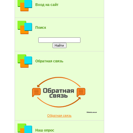
Вход на сайт
Поиск
Обратная связь
Обратная связь
Наш опрос